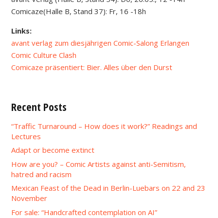
Comicaze(Halle B, Stand 37): Fr, 16 -18h
Links:
avant verlag zum diesjährigen Comic-Salong Erlangen
Comic Culture Clash
Comicaze präsentiert: Bier. Alles über den Durst
Recent Posts
“Traffic Turnaround – How does it work?” Readings and
Lectures
Adapt or become extinct
How are you? – Comic Artists against anti-Semitism,
hatred and racism
Mexican Feast of the Dead in Berlin-Luebars on 22 and 23
November
For sale: “Handcrafted contemplation on AI”